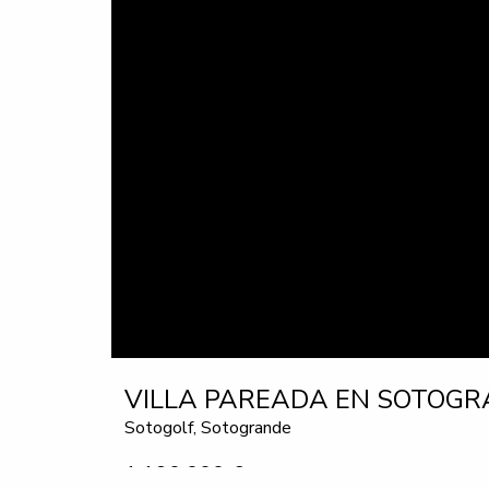
VILLA PAREADA EN SOTOGR
Sotogolf, Sotogrande
1.190.000 €