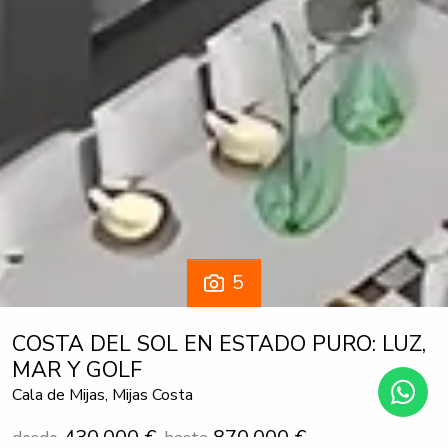
5
COSTA DEL SOL EN ESTADO PURO: LUZ,
MAR Y GOLF
Cala de Mijas, Mijas Costa
430.000 €
870.000 €
desde
hasta